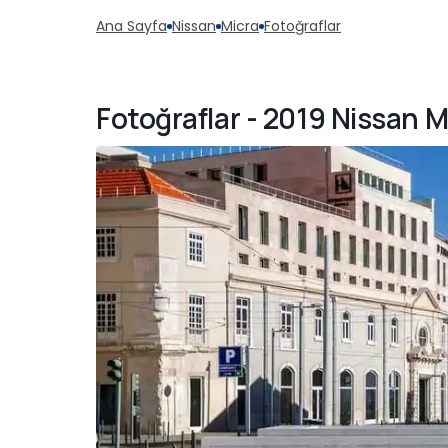
Ana Sayfa
Nissan
Micra
Fotoğraflar
Fotoğraflar - 2019 Nissan 