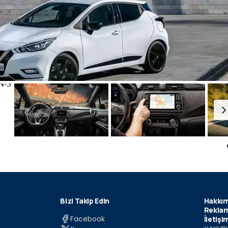
Bizi Takip Edin
Hakkım
Reklam
Facebook
İletişi