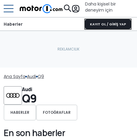
Daha kişisel bir
deneyim için
Haberler
KAYIT OL / GİRİŞ YAP
Ana Sayfa
Audi
Q9
Audi
Q9
HABERLER
FOTOĞRAFLAR
En son haberler