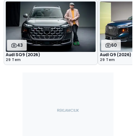
43
60
Audi SQ9 (2026)
Audi Q9 (2026)
29 Tem
29 Tem