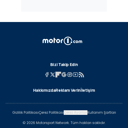
Bizi Takip Edin
Hakkımızda
Reklam Verin
İletişim
Gizlilik Politikası
Çerez Politikası
Çerez Ayarları
Kullanım Şartları
© 2026 Motorsport Network. Tüm hakları saklıdır.