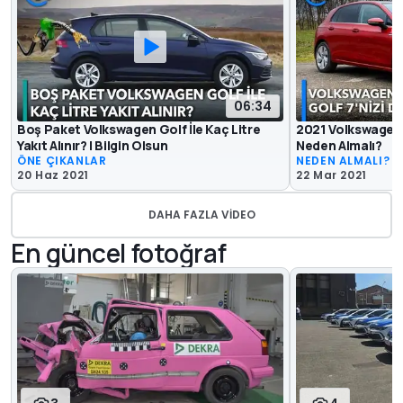
06:34
Boş Paket Volkswagen Golf İle Kaç Litre
2021 Volkswagen G
Yakıt Alınır? | Bilgin Olsun
Neden Almalı?
ÖNE ÇIKANLAR
NEDEN ALMALI?
20 Haz 2021
22 Mar 2021
DAHA FAZLA VIDEO
En güncel fotoğraf