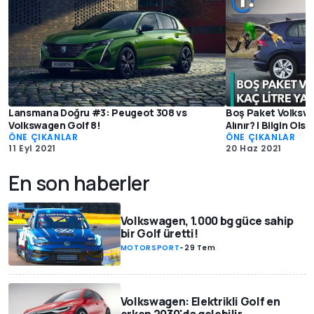
Lansmana Doğru #3: Peugeot 308 vs
Boş Paket Volkswag
Volkswagen Golf 8!
Alınır? | Bilgin Olsu
ÖNE ÇIKANLAR
ÖNE ÇIKANLAR
11 Eyl 2021
20 Haz 2021
En son haberler
Volkswagen, 1.000 bg güce sahip
bir Golf üretti!
MOTORSPORT
-
29 Tem
Volkswagen: Elektrikli Golf en