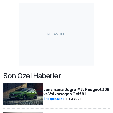
Son Özel Haberler
Lansmana Doğru #3: Peugeot 308
vs Volkswagen Golf 8!
ÖNE ÇIKANLAR
-
11 Eyl 2021