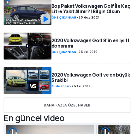
Boş Paket Volkswagen Golf İle Kaç
Litre Yakıt Alınır? | Bilgin Olsun
ÖNE ÇIKANLAR
-
20 Haz 2021
2020 Volkswagen Golf 8'in en iyi 11
donanımı
ÖNE ÇIKANLAR
-
25 Eki 2019
2020 Volkswagen Golf ve en büyük
5 rakibi
Slideshow
-
25 Eki 2019
DAHA FAZLA ÖZEL HABER
En güncel video