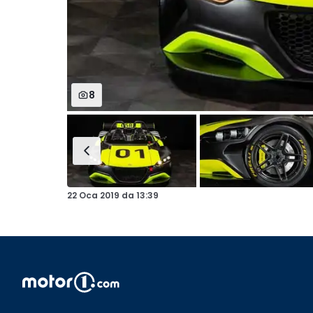
8
22 Oca 2019
da
13:39