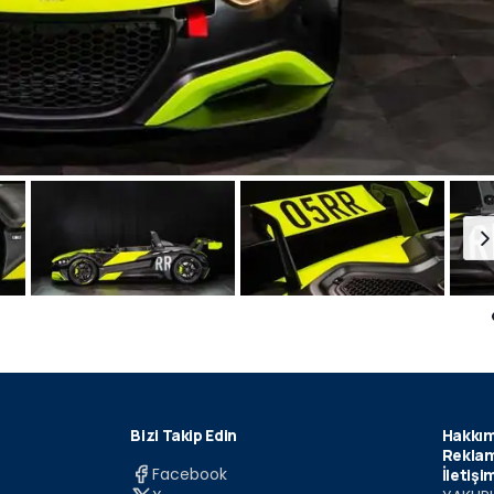
Bizi Takip Edin
Hakkım
Reklam
Facebook
İletişi