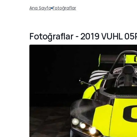
Ana Sayfa
Fotoğraflar
Fotoğraflar - 2019 VUHL 0