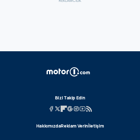
Bizi Takip Edin
Hakkımızda
Reklam Verin
İletişim