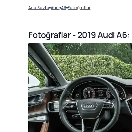
Ana Sayfa
Audi
A6
Fotoğraflar
Fotoğraflar - 2019 Audi A6: 