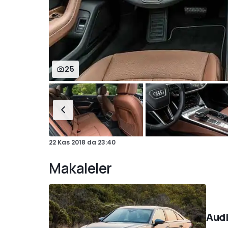
25
22 Kas 2018
da
23:40
Makaleler
Audi