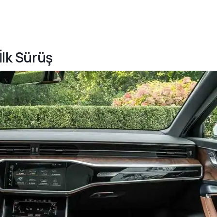
İlk Sürüş