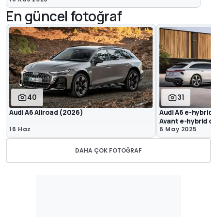
En güncel fotoğraf
40
31
Audi A6 Allroad (2026)
Audi A6 e-hybrid 
Avant e-hybrid q
16 Haz
6 May 2025
DAHA ÇOK FOTOĞRAF