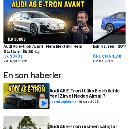
Audi A6 e-tron Avant | Hem Elektrikli Hem
Eski vs. Yeni: 2018
Station! | İlk Sürüş
İLK SÜRÜŞ
ÖNE ÇIKANLAR
24 Ağu 2025
1 Mar 2018
En son haberler
Audi A6 E-Tron | Lüks Elektriklide
Yeni Zirve | Neden Almalı?
Resmi Açıklama
-
16 Kas 2025
Audi A6 E-Tron resmen satışta!