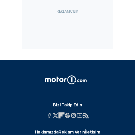
Bizi Takip Edin
Hakkımızda
Reklam Verin
İletişim