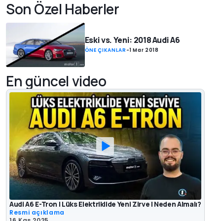
Son Özel Haberler
Eski vs. Yeni: 2018 Audi A6
ÖNE ÇIKANLAR
-
1 Mar 2018
En güncel video
Audi A6 E-Tron | Lüks Elektriklide Yeni Zirve | Neden Almalı?
Resmi açıklama
16 Kas 2025