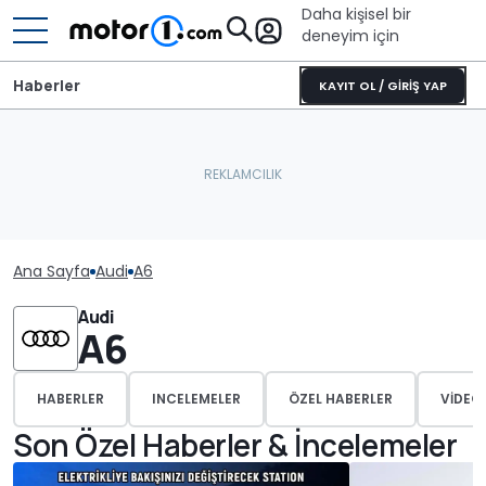
Daha kişisel bir
deneyim için
Haberler
KAYIT OL / GİRİŞ YAP
Ana Sayfa
Audi
A6
Audi
A6
HABERLER
INCELEMELER
ÖZEL HABERLER
VIDEO
Son Özel Haberler & İncelemeler