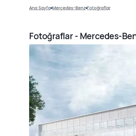
Ana Sayfa
Mercedes-Benz
Fotoğraflar
Fotoğraflar - Mercedes-Ben