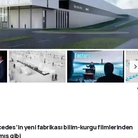
edes’in yeni fabrikası bilim-kurgu filmlerinden
mış gibi