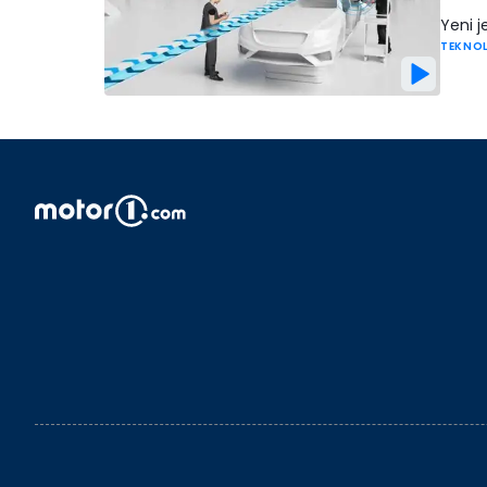
Yeni j
TEKNO