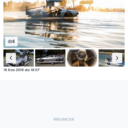
6
16 Kas 2018
da
18:07