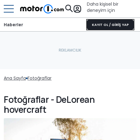
Daha kişisel bir
deneyim için
Haberler
KAYIT OL / GİRİŞ YAP
Ana Sayfa
Fotoğraflar
Fotoğraflar - DeLorean
hovercraft