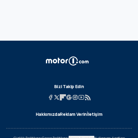
Bizi Takip Edin
Hakkımızda
Reklam Verin
İletişim