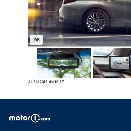
5
24 Eki 2018
da
19:57