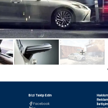
Bizi Takip Edin
Hakkım
Reklam
Facebook
İletişi