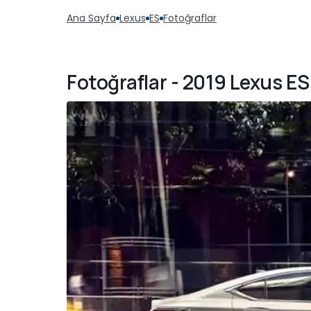
Ana Sayfa
Lexus
ES
Fotoğraflar
Fotoğraflar - 2019 Lexus E