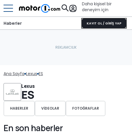
Daha kişisel bir
deneyim için
Haberler
KAYIT OL / GİRİŞ YAP
Ana Sayfa
Lexus
ES
Lexus
ES
HABERLER
VIDEOLAR
FOTOĞRAFLAR
En son haberler