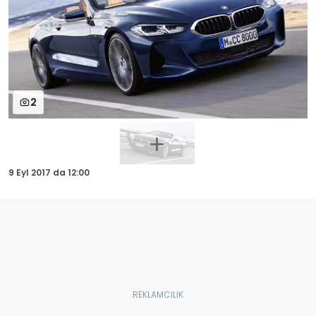
2
9 Eyl 2017
da
12:00