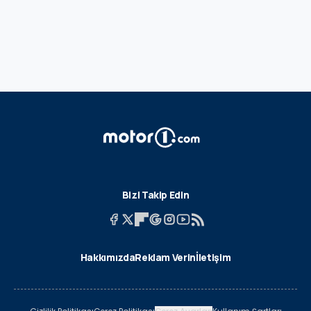
Bizi Takip Edin
Hakkımızda
Reklam Verin
İletişim