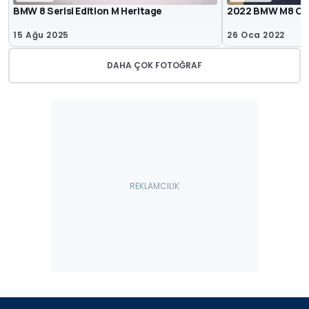
BMW 8 Serisi Edition M Heritage
2022 BMW M8 Co
15 Ağu 2025
26 Oca 2022
DAHA ÇOK FOTOĞRAF