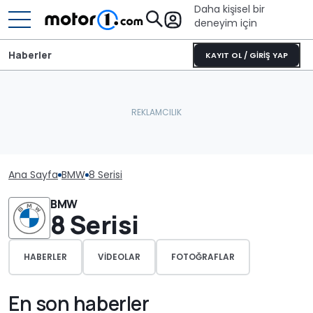
Daha kişisel bir
deneyim için
Haberler
KAYIT OL / GİRİŞ YAP
Ana Sayfa
BMW
8 Serisi
BMW
8 Serisi
HABERLER
VIDEOLAR
FOTOĞRAFLAR
En son haberler