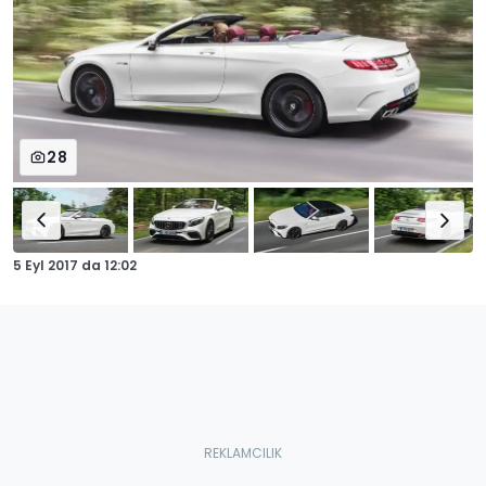
28
5 Eyl 2017
da
12:02