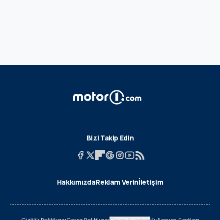
Bizi Takip Edin
Hakkımızda
Reklam Verin
İletişim