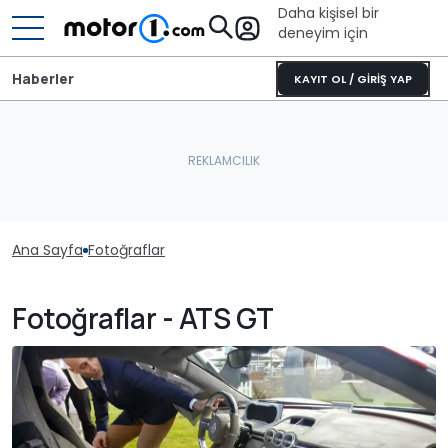
Daha kişisel bir
deneyim için
Haberler
KAYIT OL / GİRİŞ YAP
Ana Sayfa
Fotoğraflar
Fotoğraflar - ATS GT