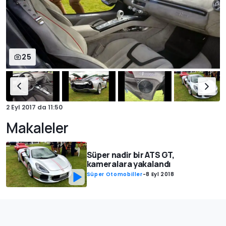
25
2 Eyl 2017
da
11:50
Makaleler
Süper nadir bir ATS GT,
kameralara yakalandı
Süper Otomobiller
-
8 Eyl 2018