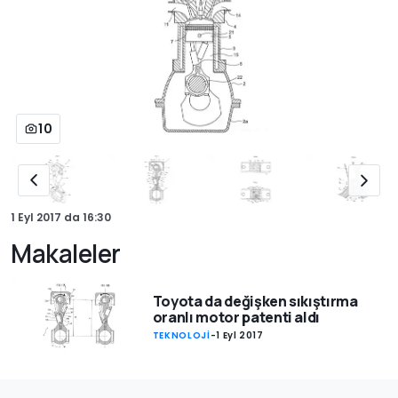
10
1 Eyl 2017
da
16:30
Makaleler
Toyota da değişken sıkıştırma
oranlı motor patenti aldı
TEKNOLOJİ
-
1 Eyl 2017