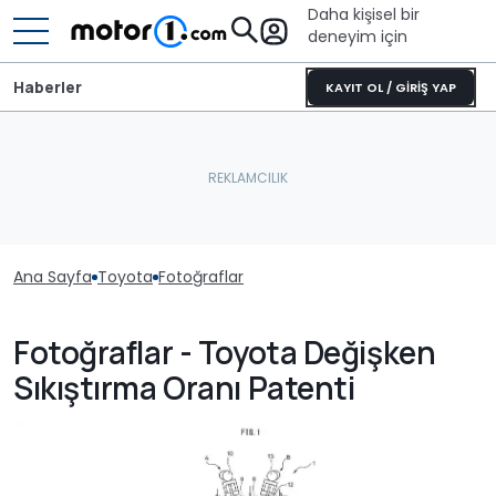
Daha kişisel bir
deneyim için
Haberler
KAYIT OL / GİRİŞ YAP
Ana Sayfa
Toyota
Fotoğraflar
Fotoğraflar - Toyota Değişken
Sıkıştırma Oranı Patenti