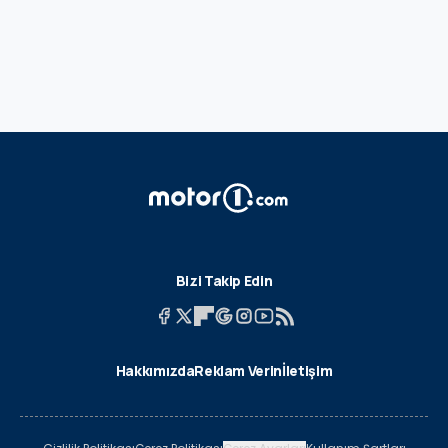
Bizi Takip Edin
Hakkımızda
Reklam Verin
İletişim