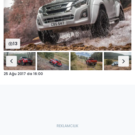
13
25 Ağu 2017
da
16:00