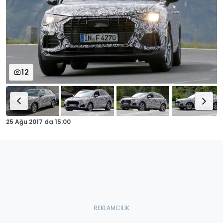
12
25 Ağu 2017
da
15:00