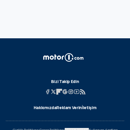
Bizi Takip Edin
Hakkımızda
Reklam Verin
İletişim