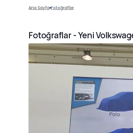
Ana Sayfa
Fotoğraflar
Fotoğraflar - Yeni Volkswage