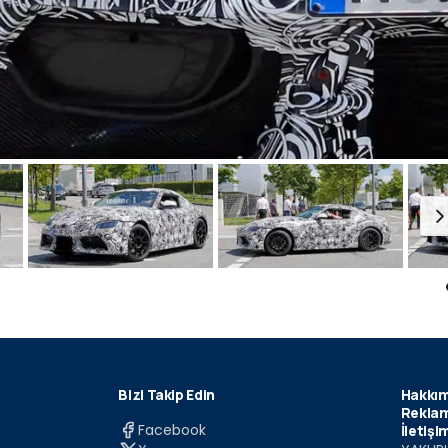
Bizi Takip Edin
Hakkım
Reklam
Facebook
İletişi