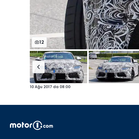
12
10 Ağu 2017
da
08:00