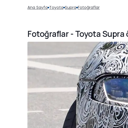
Ana Sayfa
Toyota
Supra
Fotoğraflar
Fotoğraflar - Toyota Supra ö