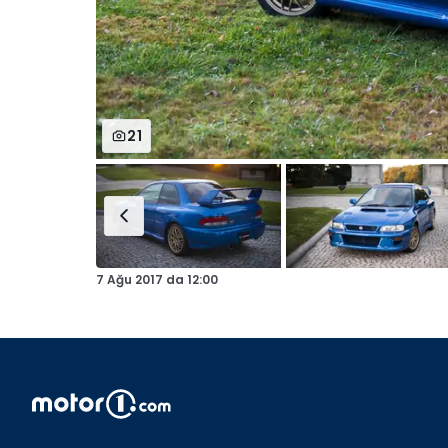
21
7 Ağu 2017
da
12:00