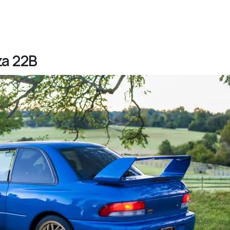
za 22B