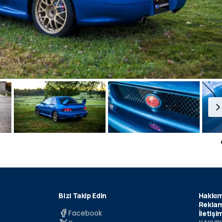
Bizi Takip Edin
Hakkım
Reklam
Facebook
İletişi