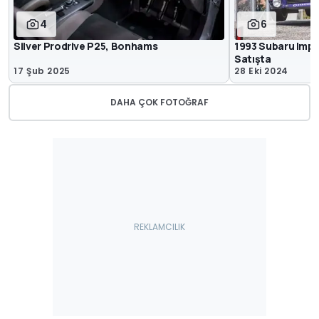
4
6
Silver Prodrive P25, Bonhams
1993 Subaru Impre
Satışta
17 Şub 2025
28 Eki 2024
DAHA ÇOK FOTOĞRAF