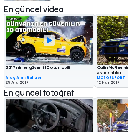
En güncel video
2017'nin en güvenli 10 otomobili
Colin McRae'nin
aracı satıldı
Araç Alım Rehberi
MOTORSPORT
25 Ara 2017
12 Haz 2017
En güncel fotoğraf