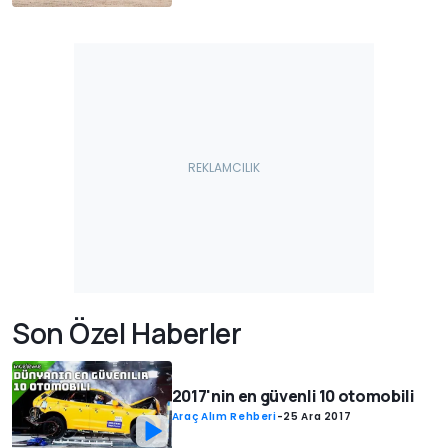
Son Özel Haberler
2017'nin en güvenli 10 otomobili
Araç Alım Rehberi
-
25 Ara 2017