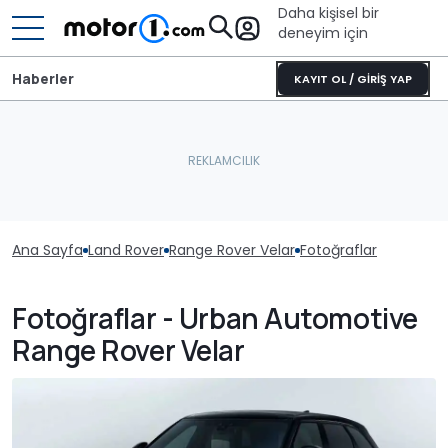
Daha kişisel bir
deneyim için
Haberler
KAYIT OL / GİRİŞ YAP
Ana Sayfa
Land Rover
Range Rover Velar
Fotoğraflar
Fotoğraflar - Urban Automotive
Range Rover Velar