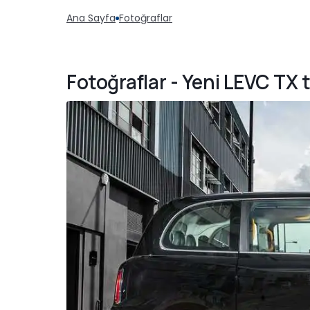
Ana Sayfa
Fotoğraflar
Fotoğraflar - Yeni LEVC TX t