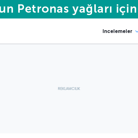
Incelemeler