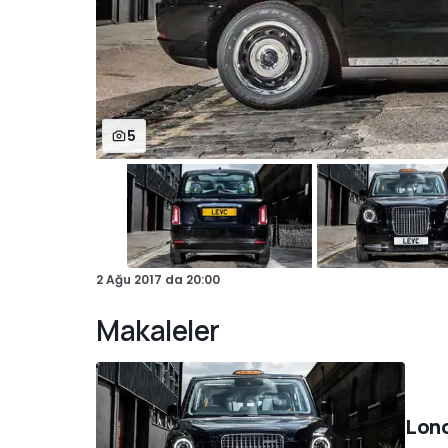
5
2 Ağu 2017
da
20:00
Makaleler
Lond