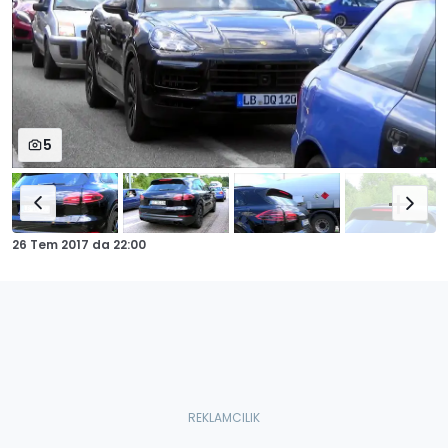
5
26 Tem 2017
da
22:00