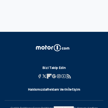
Bizi Takip Edin
Hakkımızda
Reklam Verin
İletişim