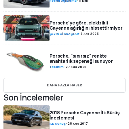
Resmi Açıklama
-
11 Mar
Porsche'ye göre, elektrikli
Cayenne ağırlığını hissettirmiyor
ÇEVRECİ ARAÇLAR
-
3 Ara 2025
Porsche, "sınırsız" renkte
anahtarlık seçeneği sunuyor
Tasarım
-
27 Kas 2025
DAHA FAZLA HABER
Son İncelemeler
2018 Porsche Cayenne İlk Sürüş
İncelemesi
İLK SÜRÜŞ
-
28 Kas 2017