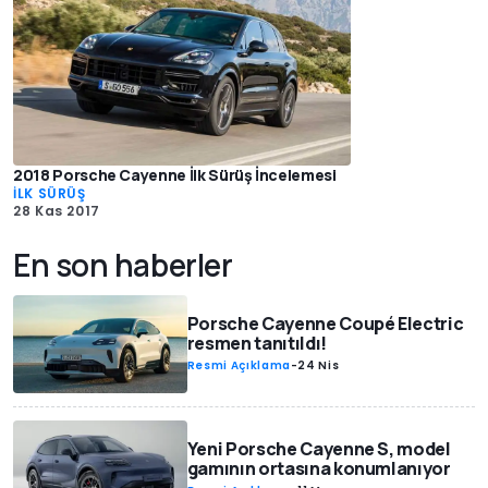
2018 Porsche Cayenne İlk Sürüş İncelemesi
İLK SÜRÜŞ
28 Kas 2017
En son haberler
Porsche Cayenne Coupé Electric
resmen tanıtıldı!
Resmi Açıklama
-
24 Nis
Yeni Porsche Cayenne S, model
gamının ortasına konumlanıyor