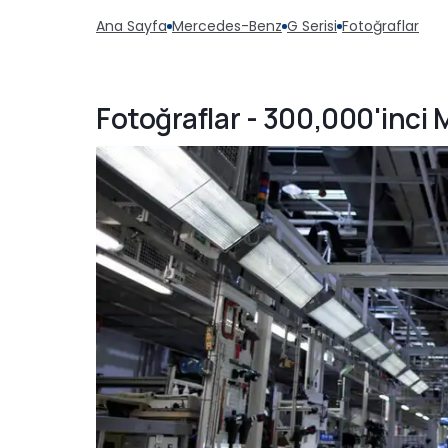
Ana Sayfa
Mercedes-Benz
G Serisi
Fotoğraflar
Fotoğraflar - 300,000'inci