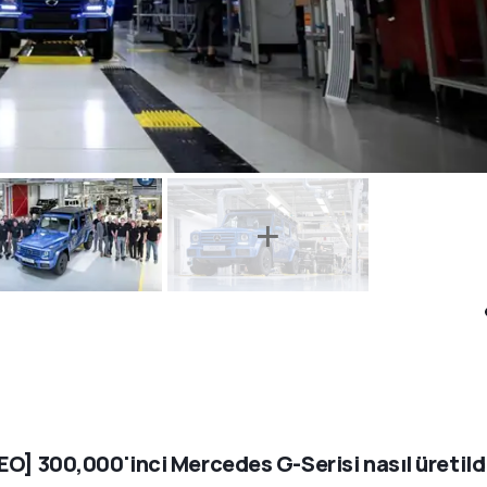
EO] 300,000'inci Mercedes G-Serisi nasıl üretild