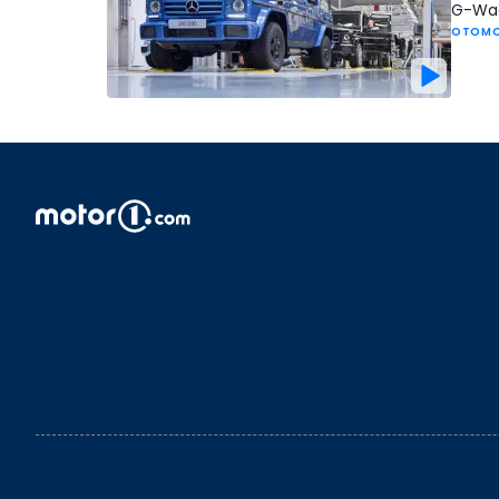
G-Wage
OTOMO