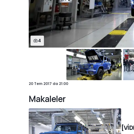
4
20 Tem 2017
da
21:00
Makaleler
[VİD