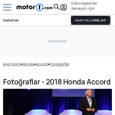
Daha kişisel bir
deneyim için
Haberler
KAYIT OL / GİRİŞ YAP
Ana Sayfa
Honda
Accord
Fotoğraflar
Fotoğraflar - 2018 Honda Accord