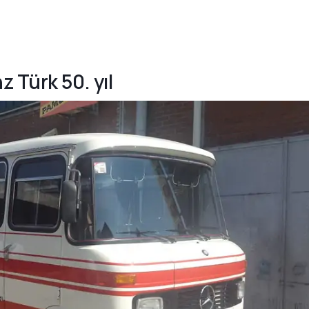
 Türk 50. yıl