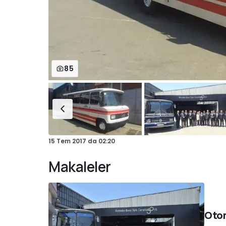
85
15 Tem 2017
da
02:20
Makaleler
Otom