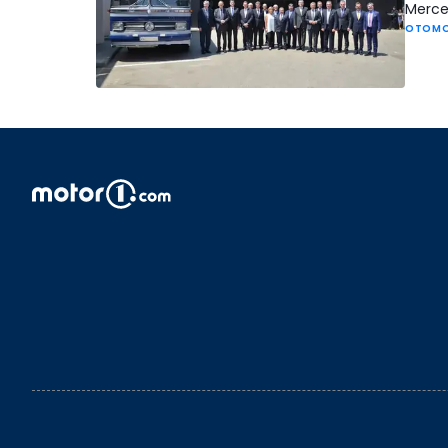
Merced
OTOMO