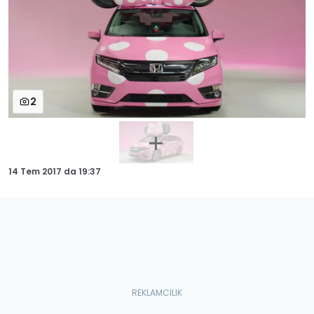
2
14 Tem 2017
da
19:37