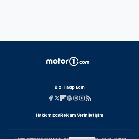
Bizi Takip Edin
Hakkımızda
Reklam Verin
İletişim