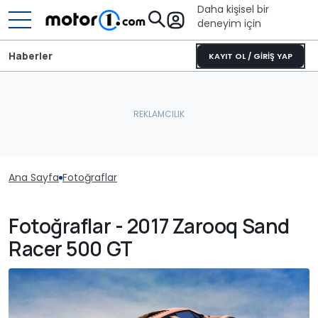
Daha kişisel bir
deneyim için
Haberler
KAYIT OL / GİRİŞ YAP
Ana Sayfa
Fotoğraflar
Fotoğraflar - 2017 Zarooq Sand
Racer 500 GT