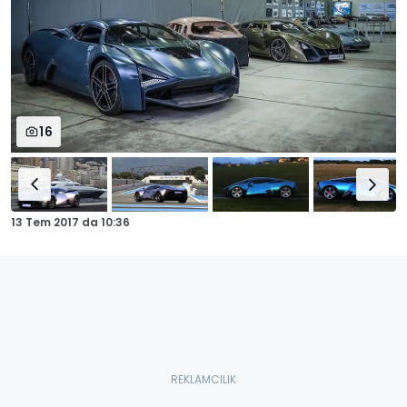
16
13 Tem 2017
da
10:36