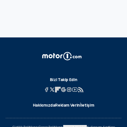
Bizi Takip Edin
Hakkımızda
Reklam Verin
İletişim