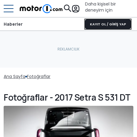
Daha kişisel bir
deneyim için
Haberler
KAYIT OL / GİRİŞ YAP
Ana Sayfa
Fotoğraflar
Fotoğraflar - 2017 Setra S 531 DT