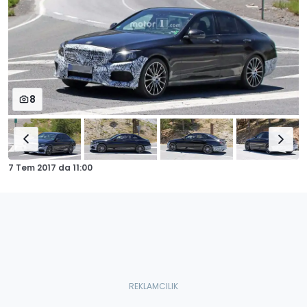
8
7 Tem 2017
da
11:00