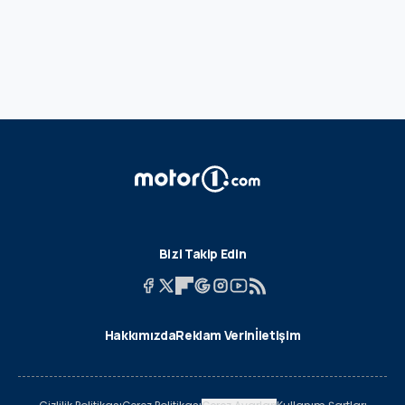
Bizi Takip Edin
Hakkımızda
Reklam Verin
İletişim