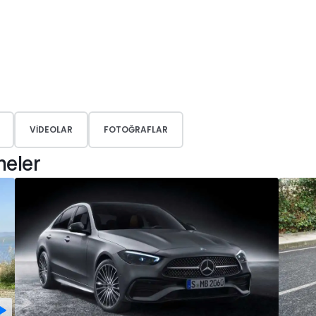
VIDEOLAR
FOTOĞRAFLAR
meler