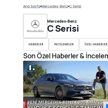
Ana Sayfa
Mercedes-Benz
C Serisi
Mercedes-Benz
C Serisi
HABERLER
INCELEMELER
ÖZEL HABERLER
Son Özel Haberler & İncele