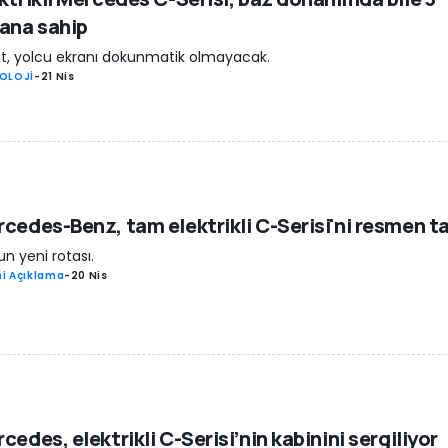
ana sahip
t, yolcu ekranı dokunmatik olmayacak.
OLOJİ
-
21 Nis
cedes-Benz, tam elektrikli C-Serisi'ni resmen ta
un yeni rotası.
i Açıklama
-
20 Nis
cedes, elektrikli C-Serisi’nin kabinini sergiliyor