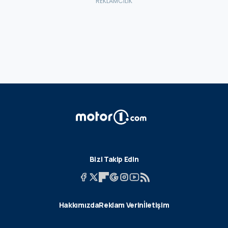
Bizi Takip Edin
Hakkımızda
Reklam Verin
İletişim