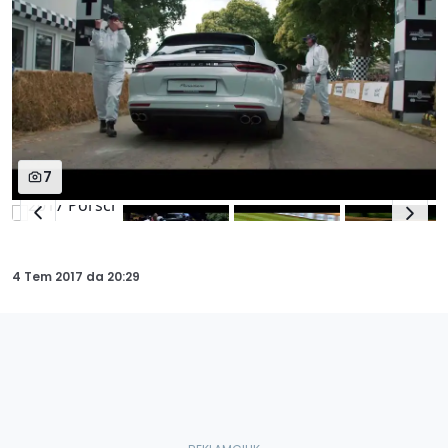
7
4 Tem 2017
da
20:29