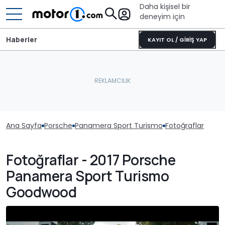
Daha kişisel bir
deneyim için
Haberler
KAYIT OL / GİRİŞ YAP
Ana Sayfa
Porsche
Panamera Sport Turismo
Fotoğraflar
Fotoğraflar - 2017 Porsche
Panamera Sport Turismo
Goodwood