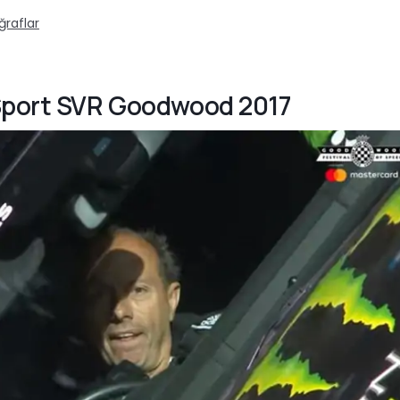
ğraflar
 Sport SVR Goodwood 2017