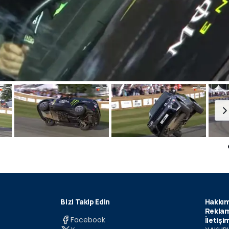
Bizi Takip Edin
Hakkım
Reklam
Facebook
İletişi