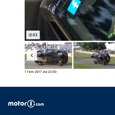
32
1 Tem 2017
da
22:00