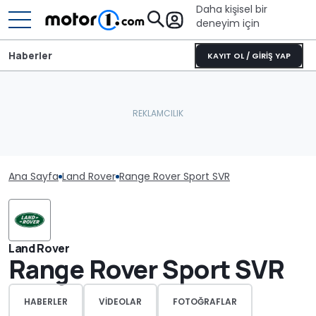
Daha kişisel bir
deneyim için
Haberler
KAYIT OL / GİRİŞ YAP
Ana Sayfa
Land Rover
Range Rover Sport SVR
Land Rover
Range Rover Sport SVR
HABERLER
VIDEOLAR
FOTOĞRAFLAR