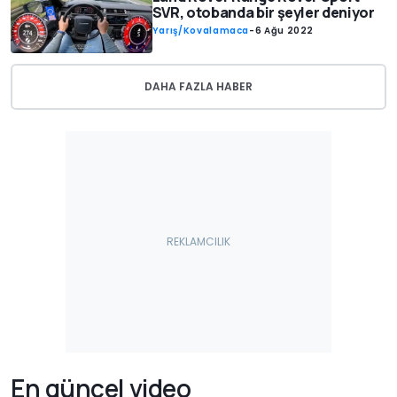
SVR, otobanda bir şeyler deniyor
Yarış/Kovalamaca
-
6 Ağu 2022
DAHA FAZLA HABER
En güncel video