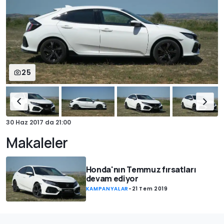
25
30 Haz 2017
da
21:00
Makaleler
Honda'nın Temmuz fırsatları
devam ediyor
KAMPANYALAR
-
21 Tem 2019