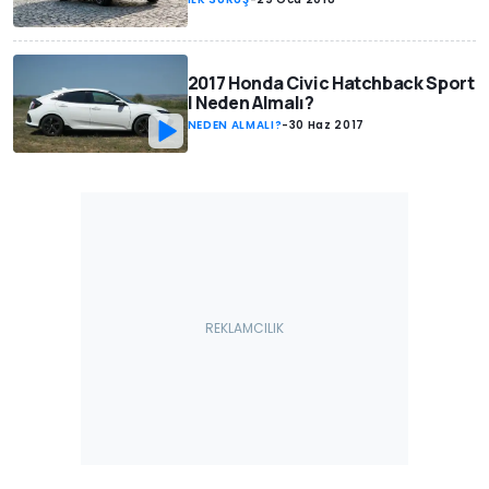
2017 Honda Civic Hatchback Sport
| Neden Almalı?
NEDEN ALMALI?
-
30 Haz 2017