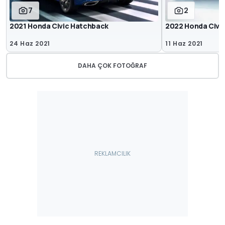
7
2
2021 Honda Civic Hatchback
2022 Honda Civi
24 Haz 2021
11 Haz 2021
DAHA ÇOK FOTOĞRAF