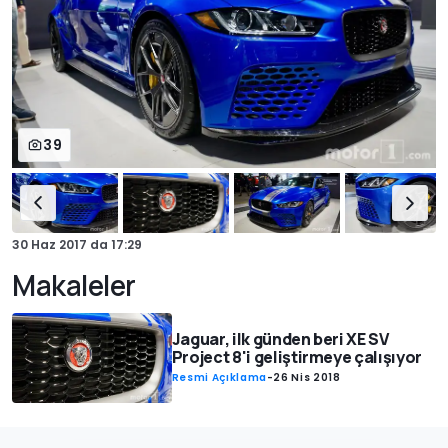
39
30 Haz 2017
da
17:29
Makaleler
Jaguar, ilk günden beri XE SV
Project 8'i geliştirmeye çalışıyor
Resmi Açıklama
-
26 Nis 2018