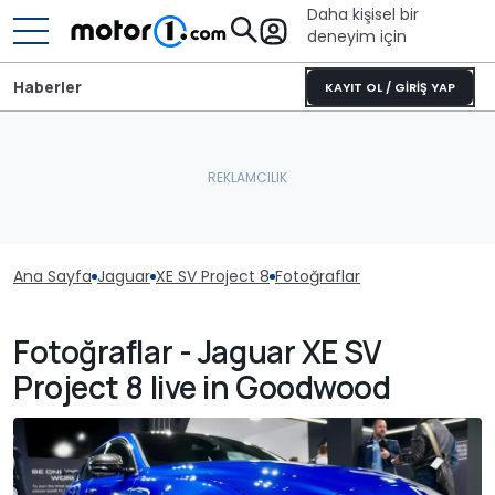
Daha kişisel bir
deneyim için
Haberler
KAYIT OL / GİRİŞ YAP
Ana Sayfa
Jaguar
XE SV Project 8
Fotoğraflar
Fotoğraflar - Jaguar XE SV
Project 8 live in Goodwood