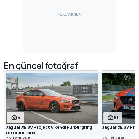
En güncel fotoğraf
5
10
Jaguar XE SV Project 8 kendi Nürburgring
Jaguar XE SV Proj
rekorunu kırdı
25 Tem 2019
25 Eki 2018