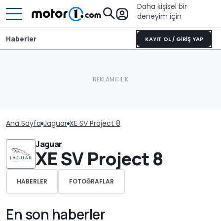
Daha kişisel bir
deneyim için
Haberler
KAYIT OL / GİRİŞ YAP
Ana Sayfa
Jaguar
XE SV Project 8
Jaguar
XE SV Project 8
HABERLER
FOTOĞRAFLAR
En son haberler