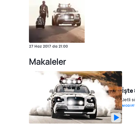
27 Haz 2017
da
21:00
Makaleler
İşte
Jetli 
MODİFİ