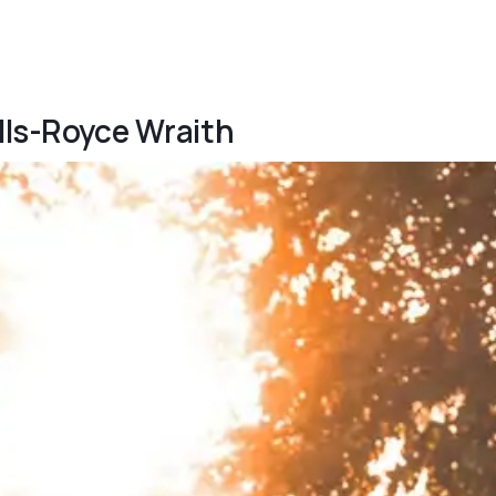
olls-Royce Wraith