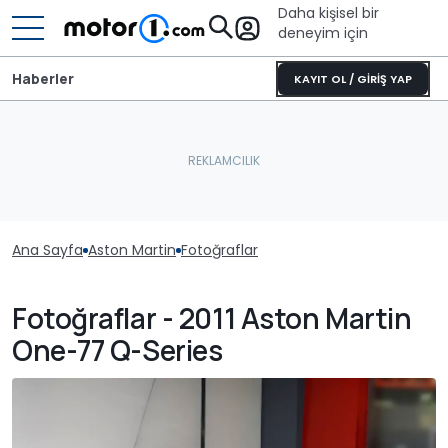
Daha kişisel bir
deneyim için
Haberler
KAYIT OL / GİRİŞ YAP
Ana Sayfa
Aston Martin
Fotoğraflar
Fotoğraflar - 2011 Aston Martin
One-77 Q-Series