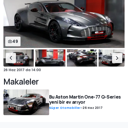
49
26 Haz 2017
da
14:00
Makaleler
Bu Aston Martin One-77 Q-Series
yeni bir ev arıyor
Süper Otomobiller
-
26 Haz 2017