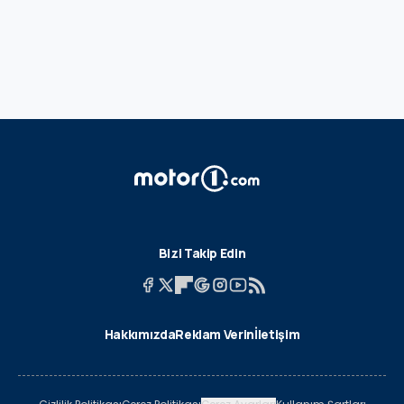
Bizi Takip Edin
Hakkımızda
Reklam Verin
İletişim