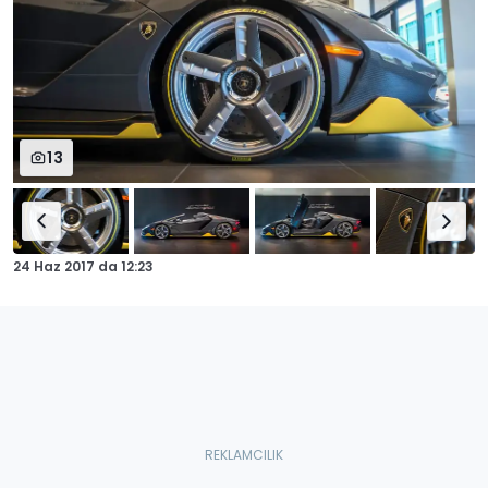
13
24 Haz 2017
da
12:23