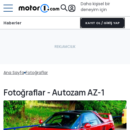
Daha kişisel bir
deneyim için
Haberler
KAYIT OL / GİRİŞ YAP
Ana Sayfa
Fotoğraflar
Fotoğraflar - Autozam AZ-1