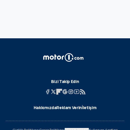
Bizi Takip Edin
Hakkımızda
Reklam Verin
İletişim