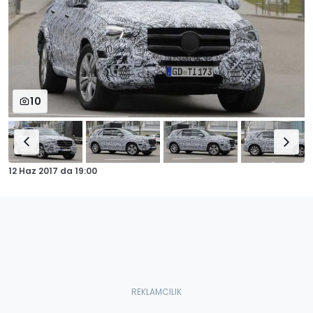
10
12 Haz 2017
da
19:00