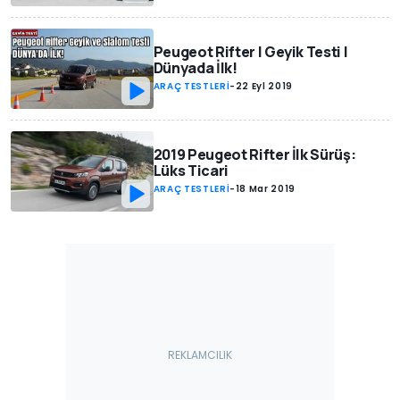
Peugeot Rifter | Geyik Testi |
Dünyada İlk!
ARAÇ TESTLERİ
-
22 Eyl 2019
2019 Peugeot Rifter İlk Sürüş:
Lüks Ticari
ARAÇ TESTLERİ
-
18 Mar 2019