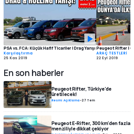
PSA vs. FCA: Küçük Hafif Ticariler | Drag Yarışı
Peugeot Rifter | Ge
Karşılaştırma
ARAÇ TESTLERİ
25 Kas 2019
22 Eyl 2019
En son haberler
Peugeot Rifter, Türkiye'de
üretilecek!
Resmi Açıklama
-
27 Tem
Peugeot E-Rifter, 300 km'den fazla
menziliyle dikkat çekiyor