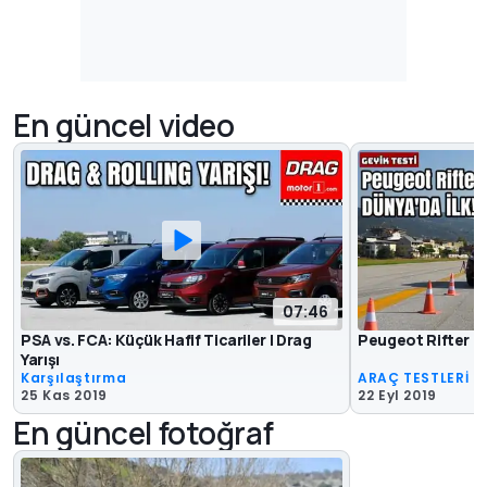
En güncel video
07:46
PSA vs. FCA: Küçük Hafif Ticariler | Drag
Peugeot Rifter | G
Yarışı
Karşılaştırma
ARAÇ TESTLERİ
25 Kas 2019
22 Eyl 2019
En güncel fotoğraf