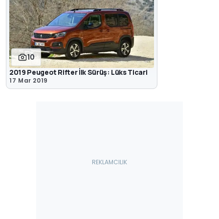
10
2019 Peugeot Rifter İlk Sürüş: Lüks Ticari
17 Mar 2019