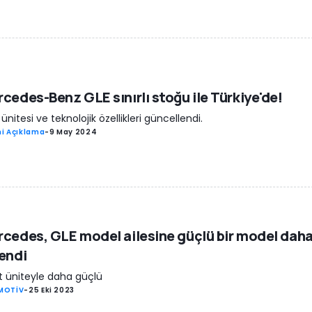
cedes-Benz GLE sınırlı stoğu ile Türkiye'de!
ünitesi ve teknolojik özellikleri güncellendi.
i Açıklama
-
9 May 2024
cedes, GLE model ailesine güçlü bir model dah
endi
it üniteyle daha güçlü
MOTİV
-
25 Eki 2023