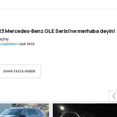
3 Mercedes-Benz GLE Serisi'ne merhaba deyin!
ştay.
i Açıklama
-
1 Şub 2023
DAHA FAZLA HABER