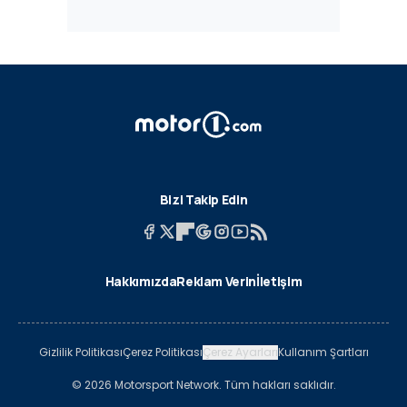
Bizi Takip Edin
Hakkımızda
Reklam Verin
İletişim
Gizlilik Politikası
Çerez Politikası
Çerez Ayarları
Kullanım Şartları
© 2026 Motorsport Network. Tüm hakları saklıdır.