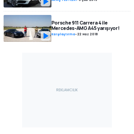
Porsche 911 Carrera 4 ile
Mercedes-AMG A45 yarışıyor!
Karşılaştırma
-
22 Haz 2018