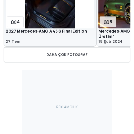
4
8
2027 Mercedes-AMG A 45 S Final Edition
Mercedes-AMG A 4
Üretim”
27 Tem
15 Şub 2024
DAHA ÇOK FOTOĞRAF